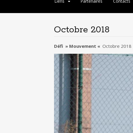
Liens
Partenaires
Contacts
Octobre 2018
Défi » Mouvement «
Octobre 2018