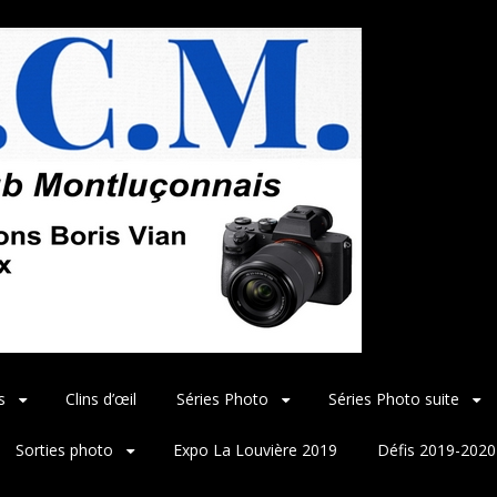
s
Clins d’œil
Séries Photo
Séries Photo suite
Sorties photo
Expo La Louvière 2019
Défis 2019-2020