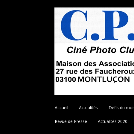
Aller
Accueil
Actualités
Défis du moi
au
contenu
Revue de Presse
Actualités 2020
principal