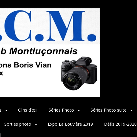
s
Clins d’œil
Séries Photo
Séries Photo suite
Sorties photo
Expo La Louvière 2019
Défis 2019-2020