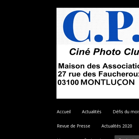
Aller
Accueil
Actualités
Défis du moi
au
contenu
Revue de Presse
Actualités 2020
principal