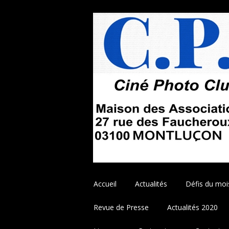
Aller
Accueil
Actualités
Défis du moi
au
contenu
Revue de Presse
Actualités 2020
principal