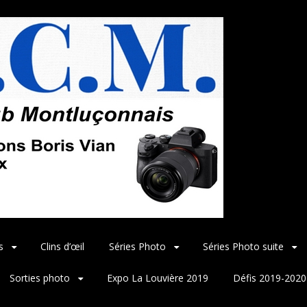
s
Clins d’œil
Séries Photo
Séries Photo suite
Sorties photo
Expo La Louvière 2019
Défis 2019-2020