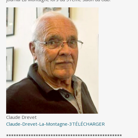
Claude Drevet
Claude-Drevet-La-Montagne-3
TÉLÉCHARGER
***********************************************