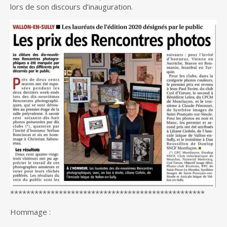
lors de son discours d’inauguration.
************************************************
Hommage :