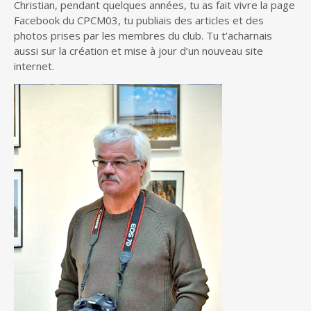
Christian, pendant quelques années, tu as fait vivre la page
Facebook du CPCM03, tu publiais des articles et des
photos prises par les membres du club. Tu t’acharnais
aussi sur la création et mise à jour d’un nouveau site
internet.