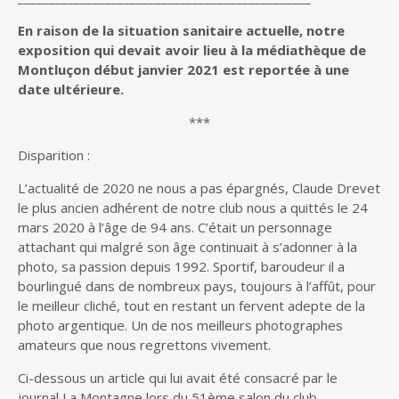
En raison de la situation sanitaire actuelle, notre
exposition qui devait avoir lieu à la médiathèque de
Montluçon début janvier 2021 est reportée à une
date ultérieure.
***
Disparition :
L’actualité de 2020 ne nous a pas épargnés, Claude Drevet
le plus ancien adhérent de notre club nous a quittés le 24
mars 2020 à l’âge de 94 ans. C’était un personnage
attachant qui malgré son âge continuait à s’adonner à la
photo, sa passion depuis 1992. Sportif, baroudeur il a
bourlingué dans de nombreux pays, toujours à l’affût, pour
le meilleur cliché, tout en restant un fervent adepte de la
photo argentique. Un de nos meilleurs photographes
amateurs que nous regrettons vivement.
Ci-dessous un article qui lui avait été consacré par le
journal La Montagne lors du 51ème salon du club.