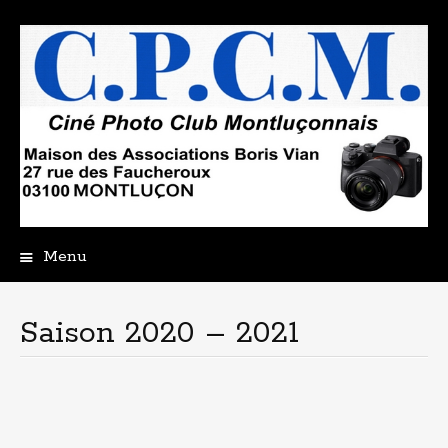
Menu
Aller
au
contenu
Saison 2020 – 2021
principal