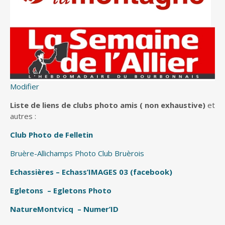
Modifier
Liste de liens de clubs photo amis ( non exhaustive)
et
autres :
Club Photo de Felletin
Bruère-Allichamps Photo Club Bruèrois
Echassières – Echass’IMAGES 03 (facebook)
Egletons – Egletons Photo
Nature
Montvicq – Numer’ID